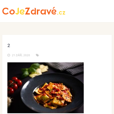
Menu
2
21 ZÁŘÍ, 2020