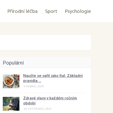
Přírodní léčba
Sport
Psychologie
Populární
Naučte se vařit jako Ital: Základní
pravidla …
5 DUBNA, 2024
Zdravé vlasy v každém ročním
období
30 LISTOPADU, 2023