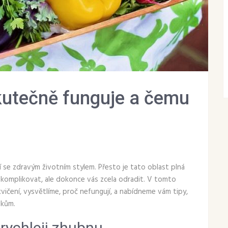
kutečně funguje a čemu
nají se zdravým životním stylem. Přesto je tato oblast plná
komplikovat, ale dokonce vás zcela odradit. V tomto
vičení, vysvětlíme, proč nefungují, a nabídneme vám tipy,
dkům.
rychleji zhubnu