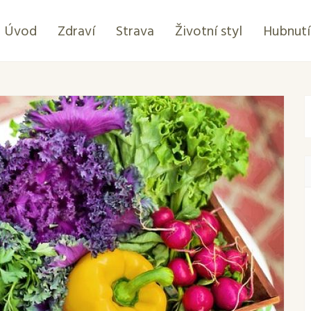
Úvod
Zdraví
Strava
Životní styl
Hubnutí