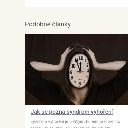
Podobné články
Jak se pozná syndrom vyhoření
Syndrom vyhoření je určitým druhem pracovního