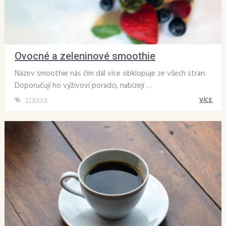
Ovocné a zeleninové smoothie
Název smoothie nás čím dál více obklopuje ze všech stran.
Doporučují ho výživoví poradci, nabízejí …
STRAVA
VÍCE