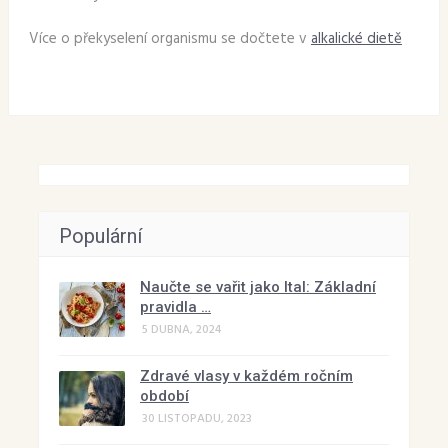
Více o překyselení organismu se dočtete v
alkalické dietě
Populární
Naučte se vařit jako Ital: Základní
pravidla …
5 DUBNA, 2024
Zdravé vlasy v každém ročním
období
30 LISTOPADU, 2023