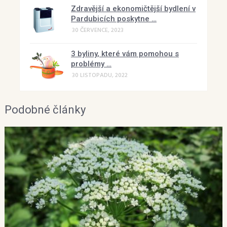
Zdravější a ekonomičtější bydlení v
Pardubicích poskytne …
30 ČERVENCE, 2023
3 byliny, které vám pomohou s
problémy …
30 LISTOPADU, 2022
Podobné články